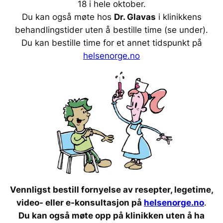
18 i hele oktober.
Du kan også møte hos
Dr. Glavas
i klinikkens
behandlingstider uten å bestille time (se under).
Du kan bestille time for et annet tidspunkt på
helsenorge.no
Vennligst bestill fornyelse av resepter, legetime,
video- eller e-konsultasjon på
helsenorge.no
.
Du kan også møte opp på klinikken uten å ha