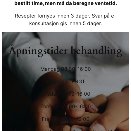
bestilt time, men må da beregne ventetid.
Resepter fornyes innen 3 dager. Svar på e-
konsultasjon gis innen 5 dager.
Åpningstider behandling
Mandag 08:00-16:00
Tirsdag STENGT
Onsdag 08:00-16:00
Torsdag 08:00-16:00
Fredag 08:00-12:00