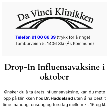
Telefon 91 00 66 39
(trykk for å ringe)
Tamburveien 5, 1406 Ski (Ås Kommune)
Drop-In Influensavaksine i
oktober
Ønsker du å ta årets influensavaksine, kan du møte
opp på klinikken hos
Dr. Haddeland
uten å ha bestilt
time mandag, onsdag og torsdag mellom kl. 16 og kl.